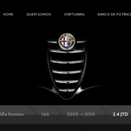
HOME
QUEM SOMOS
CHIPTUNING
BANCO DE POTÊNC
Alfa Romeo
166
2003 -> 2010
2.4 JTD