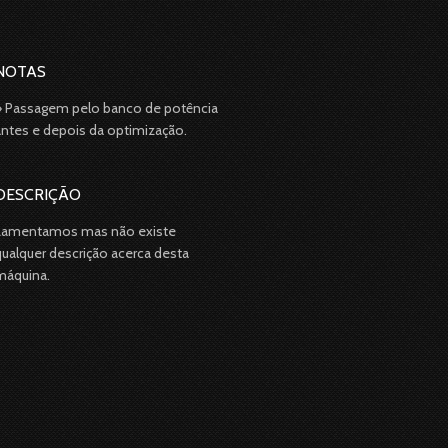
NOTAS
» Passagem pelo banco de potência
antes e depois da optimização.
DESCRIÇÃO
Lamentamos mas não existe
qualquer descrição acerca desta
máquina.