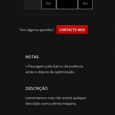
Nm
Nm
Tem alguma questão?
CONTACTE-NOS
NOTAS
» Passagem pelo banco de potência
antes e depois da optimização.
DESCRIÇÃO
Lamentamos mas não existe qualquer
descrição acerca desta máquina.