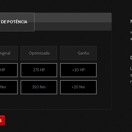
 DE POTÊNCIA
riginal
Optimizado
Ganho
 HP
275 HP
+20 HP
 Nm
350 Nm
+20 Nm
S