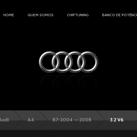
HOME
QUEM SOMOS
CHIPTUNING
BANCO DE POTÊNC
Audi
A4
B7-2004 -> 2008
3.2 V6