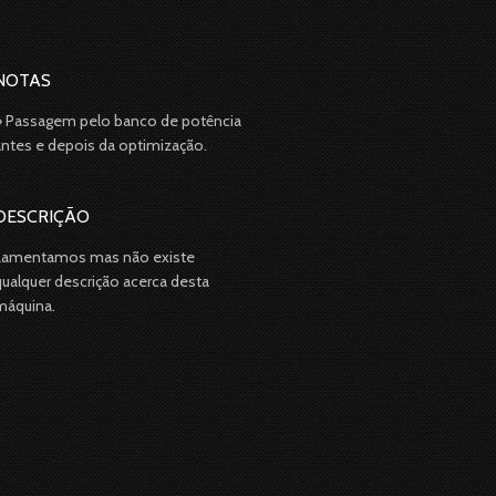
NOTAS
» Passagem pelo banco de potência
antes e depois da optimização.
DESCRIÇÃO
Lamentamos mas não existe
qualquer descrição acerca desta
máquina.