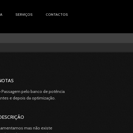
IA
SERVIÇOS
CONTACTOS
NOTAS
» Passagem pelo banco de potência
antes e depois da optimização.
DESCRIÇÃO
Lamentamos mas não existe