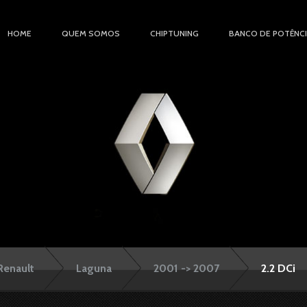
HOME
QUEM SOMOS
CHIPTUNING
BANCO DE POTÊNC
Renault
Laguna
2001 -> 2007
2.2 DCi