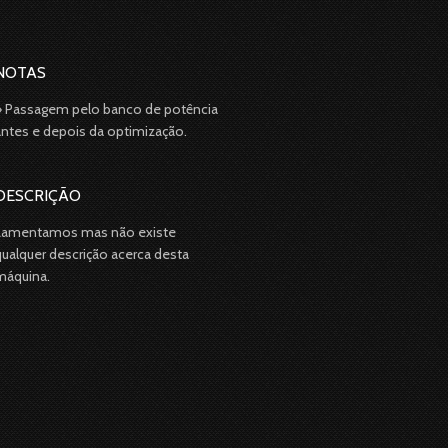
NOTAS
» Passagem pelo banco de potência
antes e depois da optimização.
DESCRIÇÃO
Lamentamos mas não existe
qualquer descrição acerca desta
máquina.