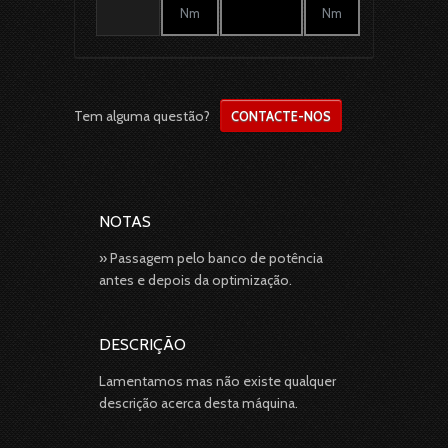
Nm
Nm
Tem alguma questão?
CONTACTE-NOS
NOTAS
» Passagem pelo banco de potência
antes e depois da optimização.
DESCRIÇÃO
Lamentamos mas não existe qualquer
descrição acerca desta máquina.