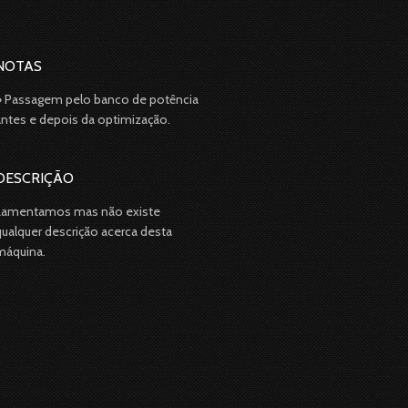
NOTAS
» Passagem pelo banco de potência
antes e depois da optimização.
DESCRIÇÃO
Lamentamos mas não existe
qualquer descrição acerca desta
máquina.