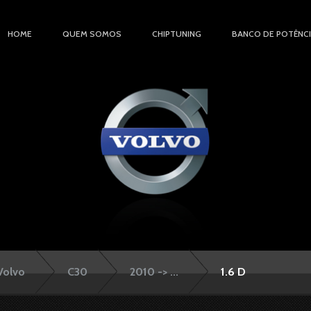
HOME
QUEM SOMOS
CHIPTUNING
BANCO DE POTÊNC
Volvo
C30
2010 -> ...
1.6 D