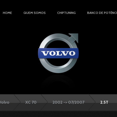
HOME
QUEM SOMOS
CHIPTUNING
BANCO DE POTÊNC
Volvo
XC 70
2002 -> 07/2007
2.5T