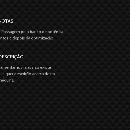
NOTAS
» Passagem pelo banco de potência
antes e depois da optimização.
DESCRIÇÃO
Lamentamos mas não existe
qualquer descrição acerca desta
máquina.