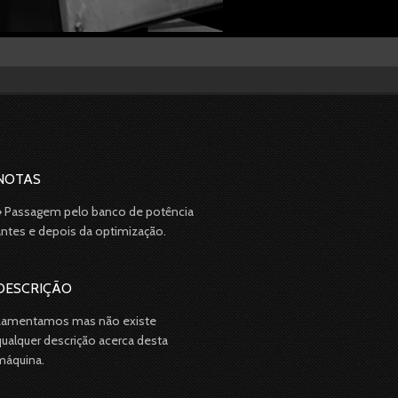
NOTAS
» Passagem pelo banco de potência
antes e depois da optimização.
DESCRIÇÃO
Lamentamos mas não existe
qualquer descrição acerca desta
máquina.