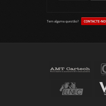
Tem alguma questão?
CONTACTE-NO