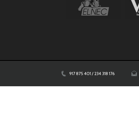
917 875 401 / 234 318 176