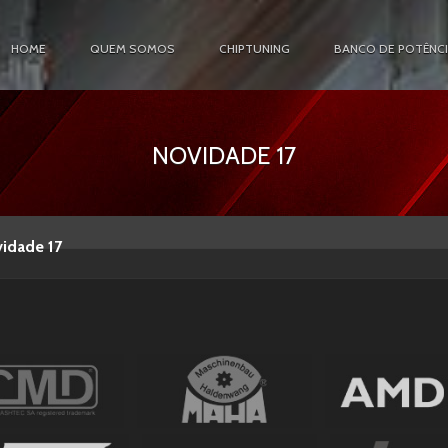
HOME
QUEM SOMOS
CHIPTUNING
BANCO DE POTÊNC
NOVIDADE 17
idade 17