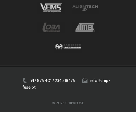
917 875 401 / 234 318 176
info@chip-
fuse.pt
© 2026 CHIP&FUSE