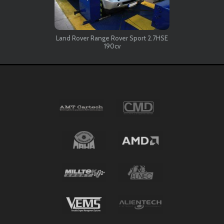
Land Rover Range Rover Sport 2.7HSE
190cv