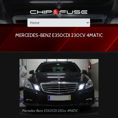
MERCEDES-BENZ E350CDI 230CV 4MATIC
Mercedes-Benz E350CDI 230cv 4MATIC