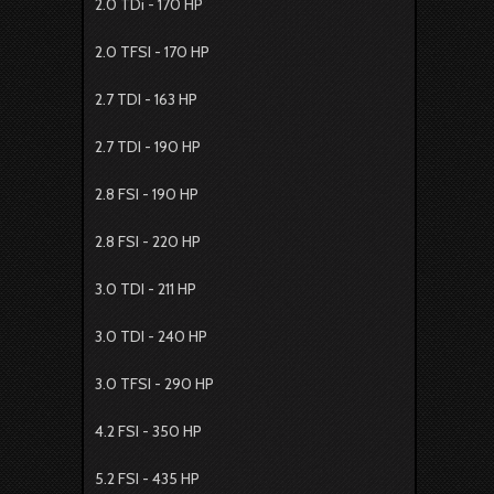
2.0 TDi - 170 HP
2.0 TFSI - 170 HP
2.7 TDI - 163 HP
2.7 TDI - 190 HP
2.8 FSI - 190 HP
2.8 FSI - 220 HP
3.0 TDI - 211 HP
3.0 TDI - 240 HP
3.0 TFSI - 290 HP
4.2 FSI - 350 HP
5.2 FSI - 435 HP