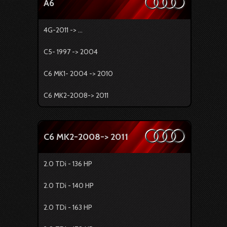
A6
4G-2011 -> ...
C5- 1997 -> 2004
C6 MK1- 2004 -> 2010
C6 MK2-2008-> 2011
C6 MK2-2008-> 2011
2.0 TDi - 136 HP
2.0 TDi - 140 HP
2.0 TDi - 163 HP