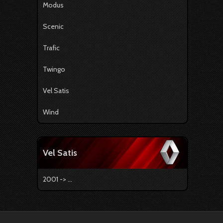
Modus
Scenic
Trafic
Twingo
Vel Satis
Wind
Vel Satis
2001 -> ...