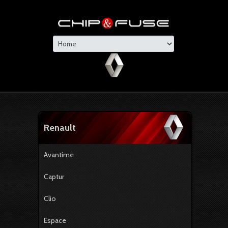
Renault
Avantime
Captur
Clio
Espace