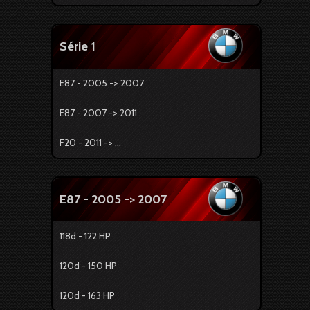
Série 1
E87 - 2005 -> 2007
E87 - 2007 -> 2011
F20 - 2011 -> ...
E87 - 2005 -> 2007
118d - 122 HP
120d - 150 HP
120d - 163 HP